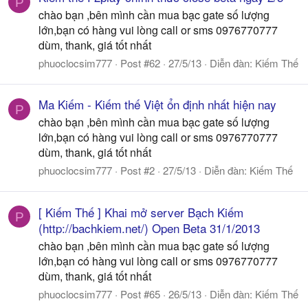
P
chào bạn ,bên mình cần mua bạc gate số lượng
lớn,bạn có hàng vui lòng call or sms 0976770777
dùm, thank, giá tốt nhất
phuoclocsim777
Post #62
27/5/13
Diễn đàn:
Kiếm Thế
Ma Kiếm - Kiếm thế Việt ổn định nhất hiện nay
P
chào bạn ,bên mình cần mua bạc gate số lượng
lớn,bạn có hàng vui lòng call or sms 0976770777
dùm, thank, giá tốt nhất
phuoclocsim777
Post #2
27/5/13
Diễn đàn:
Kiếm Thế
[ Kiếm Thế ] Khai mở server Bạch Kiếm
P
(http://bachkiem.net/) Open Beta 31/1/2013
chào bạn ,bên mình cần mua bạc gate số lượng
lớn,bạn có hàng vui lòng call or sms 0976770777
dùm, thank, giá tốt nhất
phuoclocsim777
Post #65
26/5/13
Diễn đàn:
Kiếm Thế