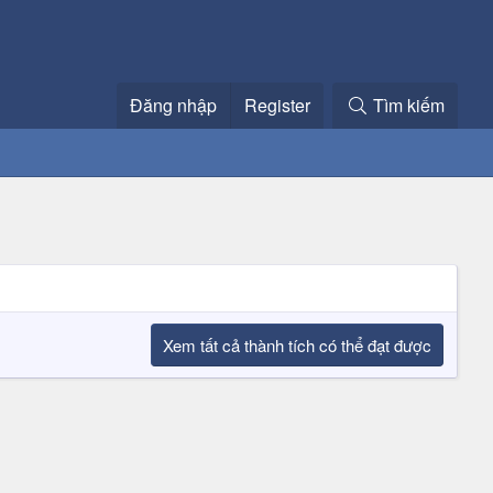
Đăng nhập
Register
Tìm kiếm
Xem tất cả thành tích có thể đạt được