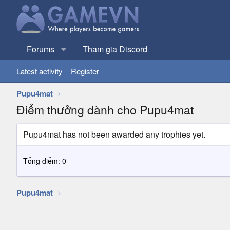
Forums
Tham gia Discord
Latest activity
Register
Pupu4mat
Điểm thưởng dành cho Pupu4mat
Pupu4mat has not been awarded any trophies yet.
Tổng điểm: 0
Pupu4mat