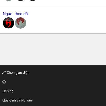
Người theo dõi
Chọn giao diện
Liên hệ
Quy định và Nội quy