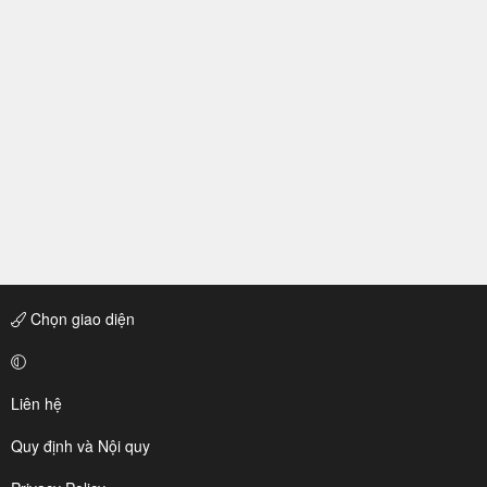
Chọn giao diện
Liên hệ
Quy định và Nội quy