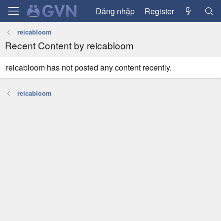
Đăng nhập
Register
reicabloom
Recent Content by reicabloom
reicabloom has not posted any content recently.
reicabloom