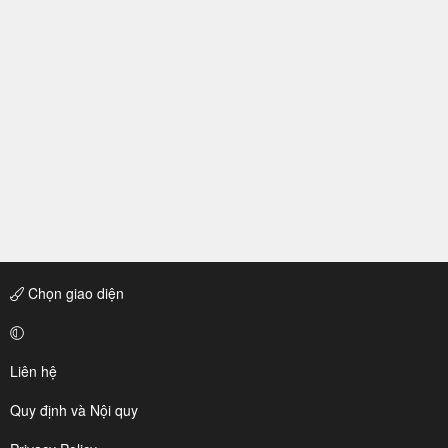
Chọn giao diện
Liên hệ
Quy định và Nội quy