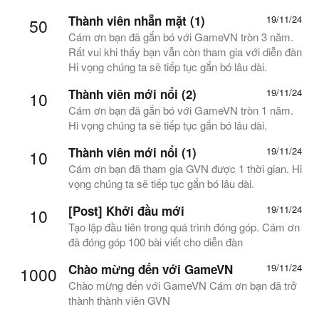
Thành viên nhẵn mặt (1)
19/11/24
50
Cám ơn bạn đã gắn bó với GameVN tròn 3 năm.
Rất vui khi thấy bạn vẫn còn tham gia với diễn đàn
Hi vọng chúng ta sẽ tiếp tục gắn bó lâu dài.
Thành viên mới nổi (2)
19/11/24
10
Cám ơn bạn đã gắn bó với GameVN tròn 1 năm.
Hi vọng chúng ta sẽ tiếp tục gắn bó lâu dài.
Thành viên mới nổi (1)
19/11/24
10
Cám ơn bạn đã tham gia GVN được 1 thời gian. Hi
vọng chúng ta sẽ tiếp tục gắn bó lâu dài.
[Post] Khởi đầu mới
19/11/24
10
Tạo lập đầu tiên trong quá trình đóng góp. Cám ơn
đã đóng góp 100 bài viết cho diễn đàn
Chào mừng đến với GameVN
19/11/24
1000
Chào mừng đến với GameVN Cám ơn bạn đã trở
thành thành viên GVN