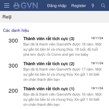
Đăng nhập
Register
Reiji
Các danh hiệu
Thành viên rất tích cực (3)
19/11/24
300
Bạn đã là thành viên GameVN được 18 năm. Một
sự gắn bò bền bỉ và chung thủy. 18 tuổi, đủ tuổi
phá tem được rồi Come and get me baby
Thành viên rất tích cực (2)
19/11/24
300
Bạn đã là thành viên GameVN được 17 năm. Một
sự gắn bò bền bỉ và chung thủy Xin gửi 1 lời biết
ơn chân thành đến bạn
Thành viên rất tích cực (1)
19/11/24
200
Bạn đã là thành viên GameVN được 16 năm. Một
sự gắn bò bền bỉ và chung thủy Xin gửi 1 lời biết
ơn chân thành đến bạn