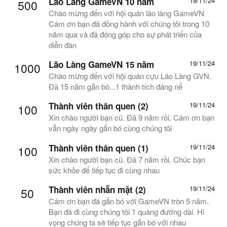
Lão Làng GameVN 10 năm
19/11/24
500
Chào mừng đến với hội quán lão làng GameVN
Cám ơn bạn đã đồng hành với chúng tôi trong 10
năm qua và đã đóng góp cho sự phát triển của
diễn đàn
Lão Làng GameVN 15 năm
19/11/24
1000
Chào mừng đến với hội quán cựu Lão Làng GVN.
Đã 15 năm gắn bó...1 thành tích đáng nể
Thành viên thân quen (2)
19/11/24
100
Xin chào người bạn cũ. Đã 9 năm rồi. Cám ơn bạn
vẫn ngày ngày gắn bó cùng chúng tôi
Thành viên thân quen (1)
19/11/24
100
Xin chào người bạn cũ. Đã 7 năm rồi. Chúc bạn
sức khỏe để tiếp tục đi cùng nhau
Thành viên nhẵn mặt (2)
19/11/24
50
Cám ơn bạn đã gắn bó với GameVN tròn 5 năm.
Bạn đã đi cùng chúng tôi 1 quãng đường dài. Hi
vọng chúng ta sẽ tiếp tục gắn bó với nhau