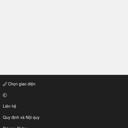
Chọn giao diện
Liên hệ
Quy định và Nội quy