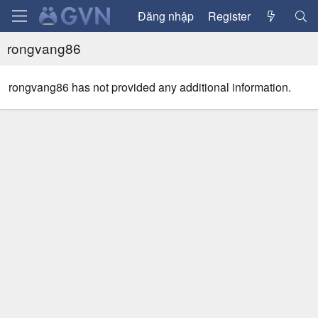
Đăng nhập
Register
rongvang86
rongvang86 has not provided any additional information.