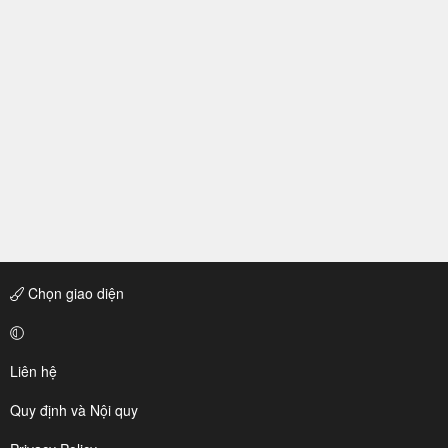
Chọn giao diện
Liên hệ
Quy định và Nội quy