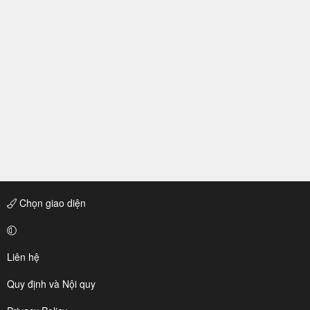
Chọn giao diện
Liên hệ
Quy định và Nội quy