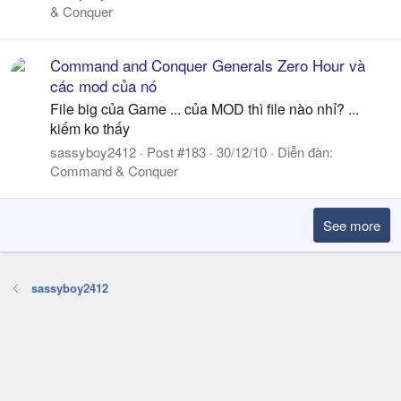
& Conquer
Command and Conquer Generals Zero Hour và
các mod của nó
File big của Game ... của MOD thì file nào nhỉ? ...
kiếm ko thấy
sassyboy2412
Post #183
30/12/10
Diễn đàn:
Command & Conquer
See more
sassyboy2412