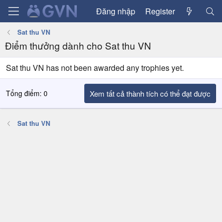
Đăng nhập
Register
Sat thu VN
Điểm thưởng dành cho Sat thu VN
Sat thu VN has not been awarded any trophies yet.
Tổng điểm: 0
Xem tất cả thành tích có thể đạt được
Sat thu VN