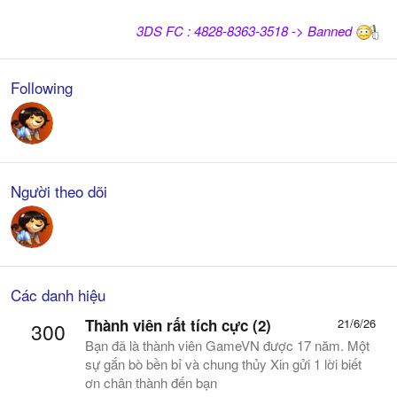
3DS FC : 4828-8363-3518 -> Banned
Following
Người theo dõi
Các danh hiệu
Thành viên rất tích cực (2)
21/6/26
300
Bạn đã là thành viên GameVN được 17 năm. Một
sự gắn bò bền bỉ và chung thủy Xin gửi 1 lời biết
ơn chân thành đến bạn