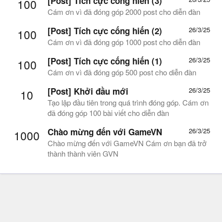
[Post] Tích cực cống hiến (3)
100
Cám ơn vì đã đóng góp 2000 post cho diễn đàn
[Post] Tích cực cống hiến (2)
26/3/25
100
Cám ơn vì đã đóng góp 1000 post cho diễn đàn
[Post] Tích cực cống hiến (1)
26/3/25
100
Cám ơn vì đã đóng góp 500 post cho diễn đàn
[Post] Khởi đầu mới
26/3/25
10
Tạo lập đầu tiên trong quá trình đóng góp. Cám ơn
đã đóng góp 100 bài viết cho diễn đàn
Chào mừng đến với GameVN
26/3/25
1000
Chào mừng đến với GameVN Cám ơn bạn đã trở
thành thành viên GVN