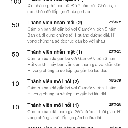
100
Xin chào người bạn cũ. Đã 7 năm rồi. Chúc bạn
sức khỏe để tiếp tục đi cùng nhau
Thành viên nhẵn mặt (2)
26/3/25
50
Cám ơn bạn đã gắn bó với GameVN tròn 5 năm.
Bạn đã đi cùng chúng tôi 1 quãng đường dài. Hi
vọng chúng ta sẽ tiếp tục gắn bó với nhau
Thành viên nhẵn mặt (1)
26/3/25
50
Cám ơn bạn đã gắn bó với GameVN tròn 3 năm.
Rất vui khi thấy bạn vẫn còn tham gia với diễn đàn
Hi vọng chúng ta sẽ tiếp tục gắn bó lâu dài.
Thành viên mới nổi (2)
26/3/25
10
Cám ơn bạn đã gắn bó với GameVN tròn 1 năm.
Hi vọng chúng ta sẽ tiếp tục gắn bó lâu dài.
Thành viên mới nổi (1)
26/3/25
10
Cám ơn bạn đã tham gia GVN được 1 thời gian. Hi
vọng chúng ta sẽ tiếp tục gắn bó lâu dài.
26/3/25