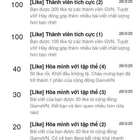
[Like] Thành viên tích cực (2)
26/3/25
100
Bạn được 200 like từ các thành viên GVN. Tuyệt
vời! Hãy đóng góp thêm nhiều bài viết chất lượng
hơn bạn nhé!
[Like] Thành viên tích cực (1)
26/3/25
100
Bạn được 100 like từ các thành viên GVN. Tuyệt
vời! Hãy đóng góp thêm nhiều bài viết chất lượng
hơn bạn nhé!
[Like] Hòa mình với tập thể (4)
26/3/25
40
50 like rồi. Khởi đầu không tệ. Chào mừng bạn đã
trở thành 1 phần của cộng đồng GameVN
[Like] Hòa mình với tập thể (3)
26/3/25
30
Bài viết của bạn được 30 like từ cộng đồng
GameVN. Kết bạn và làm quen nhiều hơn nữa
nào!
[Like] Hòa mình với tập thể (2)
26/3/25
20
Bài viết của bạn được 20 like từ cộng đồng
GameVN. Có vẻ bạn đang bắt nhịp khá nhanh