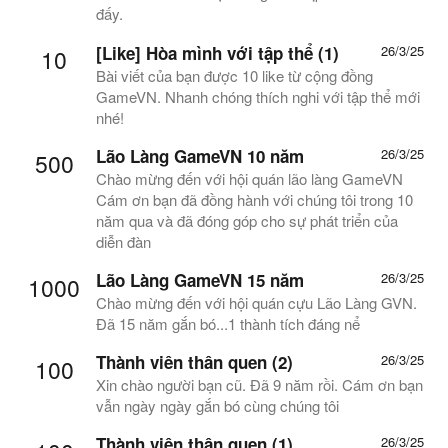
đấy.
[Like] Hòa mình với tập thể (1)
26/3/25
10
Bài viết của bạn được 10 like từ cộng đồng
GameVN. Nhanh chóng thích nghi với tập thể mới
nhé!
Lão Làng GameVN 10 năm
26/3/25
500
Chào mừng đến với hội quán lão làng GameVN
Cám ơn bạn đã đồng hành với chúng tôi trong 10
năm qua và đã đóng góp cho sự phát triển của
diễn đàn
Lão Làng GameVN 15 năm
26/3/25
1000
Chào mừng đến với hội quán cựu Lão Làng GVN.
Đã 15 năm gắn bó...1 thành tích đáng nể
Thành viên thân quen (2)
26/3/25
100
Xin chào người bạn cũ. Đã 9 năm rồi. Cám ơn bạn
vẫn ngày ngày gắn bó cùng chúng tôi
Thành viên thân quen (1)
26/3/25