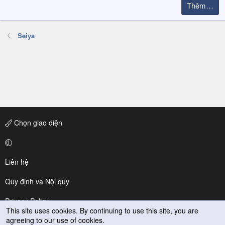
Thêm…
Seiya
Chọn giao diện
Liên hệ
Quy định và Nội quy
Privacy Policy
This site uses cookies. By continuing to use this site, you are
agreeing to our use of cookies.
Trợ giúp