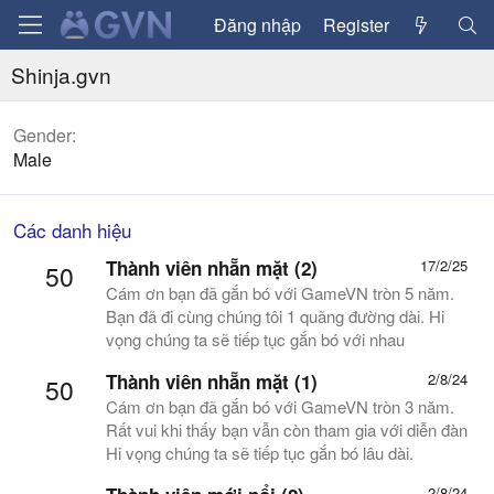
Đăng nhập
Register
Shinja.gvn
Gender
Male
Các danh hiệu
Thành viên nhẵn mặt (2)
17/2/25
50
Cám ơn bạn đã gắn bó với GameVN tròn 5 năm.
Bạn đã đi cùng chúng tôi 1 quãng đường dài. Hi
vọng chúng ta sẽ tiếp tục gắn bó với nhau
Thành viên nhẵn mặt (1)
2/8/24
50
Cám ơn bạn đã gắn bó với GameVN tròn 3 năm.
Rất vui khi thấy bạn vẫn còn tham gia với diễn đàn
Hi vọng chúng ta sẽ tiếp tục gắn bó lâu dài.
2/8/24