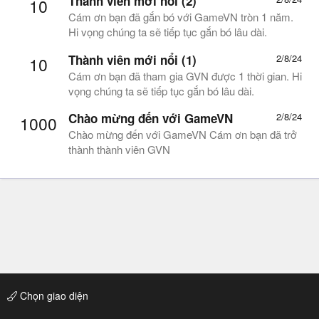
Thành viên mới nổi (2)
10
Cám ơn bạn đã gắn bó với GameVN tròn 1 năm.
Hi vọng chúng ta sẽ tiếp tục gắn bó lâu dài.
Thành viên mới nổi (1)
2/8/24
10
Cám ơn bạn đã tham gia GVN được 1 thời gian. Hi
vọng chúng ta sẽ tiếp tục gắn bó lâu dài.
Chào mừng đến với GameVN
2/8/24
1000
Chào mừng đến với GameVN Cám ơn bạn đã trở
thành thành viên GVN
Chọn giao diện