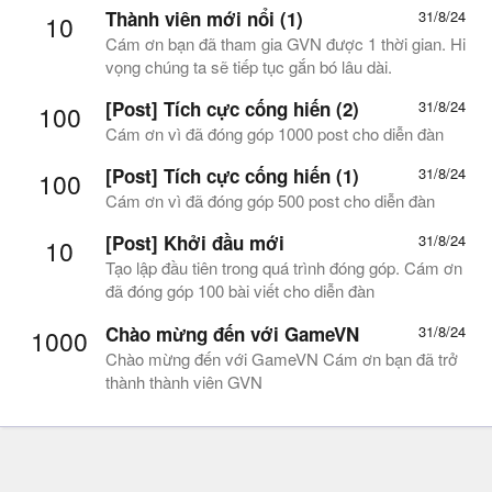
Thành viên mới nổi (1)
31/8/24
10
Cám ơn bạn đã tham gia GVN được 1 thời gian. Hi
vọng chúng ta sẽ tiếp tục gắn bó lâu dài.
[Post] Tích cực cống hiến (2)
31/8/24
100
Cám ơn vì đã đóng góp 1000 post cho diễn đàn
[Post] Tích cực cống hiến (1)
31/8/24
100
Cám ơn vì đã đóng góp 500 post cho diễn đàn
[Post] Khởi đầu mới
31/8/24
10
Tạo lập đầu tiên trong quá trình đóng góp. Cám ơn
đã đóng góp 100 bài viết cho diễn đàn
Chào mừng đến với GameVN
31/8/24
1000
Chào mừng đến với GameVN Cám ơn bạn đã trở
thành thành viên GVN