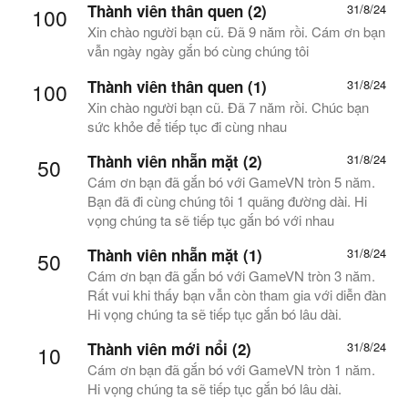
Thành viên thân quen (2)
31/8/24
100
Xin chào người bạn cũ. Đã 9 năm rồi. Cám ơn bạn
vẫn ngày ngày gắn bó cùng chúng tôi
Thành viên thân quen (1)
31/8/24
100
Xin chào người bạn cũ. Đã 7 năm rồi. Chúc bạn
sức khỏe để tiếp tục đi cùng nhau
Thành viên nhẵn mặt (2)
31/8/24
50
Cám ơn bạn đã gắn bó với GameVN tròn 5 năm.
Bạn đã đi cùng chúng tôi 1 quãng đường dài. Hi
vọng chúng ta sẽ tiếp tục gắn bó với nhau
Thành viên nhẵn mặt (1)
31/8/24
50
Cám ơn bạn đã gắn bó với GameVN tròn 3 năm.
Rất vui khi thấy bạn vẫn còn tham gia với diễn đàn
Hi vọng chúng ta sẽ tiếp tục gắn bó lâu dài.
Thành viên mới nổi (2)
31/8/24
10
Cám ơn bạn đã gắn bó với GameVN tròn 1 năm.
Hi vọng chúng ta sẽ tiếp tục gắn bó lâu dài.