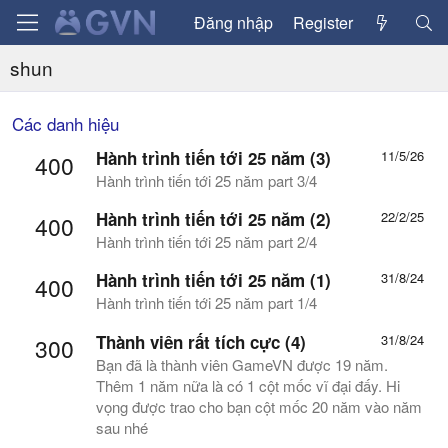
Đăng nhập
Register
shun
Các danh hiệu
Hành trình tiến tới 25 năm (3)
11/5/26
400
Hành trình tiến tới 25 năm part 3/4
Hành trình tiến tới 25 năm (2)
22/2/25
400
Hành trình tiến tới 25 năm part 2/4
Hành trình tiến tới 25 năm (1)
31/8/24
400
Hành trình tiến tới 25 năm part 1/4
Thành viên rất tích cực (4)
31/8/24
300
Bạn đã là thành viên GameVN được 19 năm.
Thêm 1 năm nữa là có 1 cột mốc vĩ đại đấy. Hi
vọng được trao cho bạn cột mốc 20 năm vào năm
sau nhé