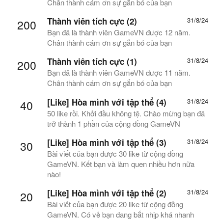
Chân thành cám ơn sự gắn bó của bạn
Thành viên tích cực (2)
31/8/24
200
Bạn đã là thành viên GameVN được 12 năm.
Chân thành cám ơn sự gắn bó của bạn
Thành viên tích cực (1)
31/8/24
200
Bạn đã là thành viên GameVN được 11 năm.
Chân thành cám ơn sự gắn bó của bạn
[Like] Hòa mình với tập thể (4)
31/8/24
40
50 like rồi. Khởi đầu không tệ. Chào mừng bạn đã
trở thành 1 phần của cộng đồng GameVN
[Like] Hòa mình với tập thể (3)
31/8/24
30
Bài viết của bạn được 30 like từ cộng đồng
GameVN. Kết bạn và làm quen nhiều hơn nữa
nào!
[Like] Hòa mình với tập thể (2)
31/8/24
20
Bài viết của bạn được 20 like từ cộng đồng
GameVN. Có vẻ bạn đang bắt nhịp khá nhanh