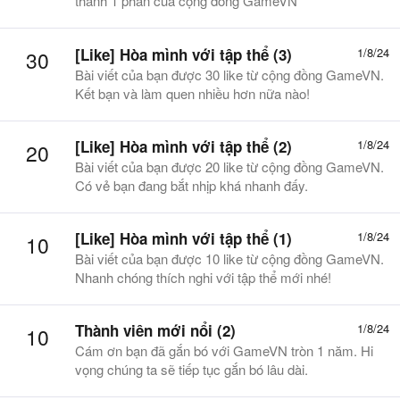
thành 1 phần của cộng đồng GameVN
[Like] Hòa mình với tập thể (3)
1/8/24
30
Bài viết của bạn được 30 like từ cộng đồng GameVN.
Kết bạn và làm quen nhiều hơn nữa nào!
[Like] Hòa mình với tập thể (2)
1/8/24
20
Bài viết của bạn được 20 like từ cộng đồng GameVN.
Có vẻ bạn đang bắt nhịp khá nhanh đấy.
[Like] Hòa mình với tập thể (1)
1/8/24
10
Bài viết của bạn được 10 like từ cộng đồng GameVN.
Nhanh chóng thích nghi với tập thể mới nhé!
Thành viên mới nổi (2)
1/8/24
10
Cám ơn bạn đã gắn bó với GameVN tròn 1 năm. Hi
vọng chúng ta sẽ tiếp tục gắn bó lâu dài.