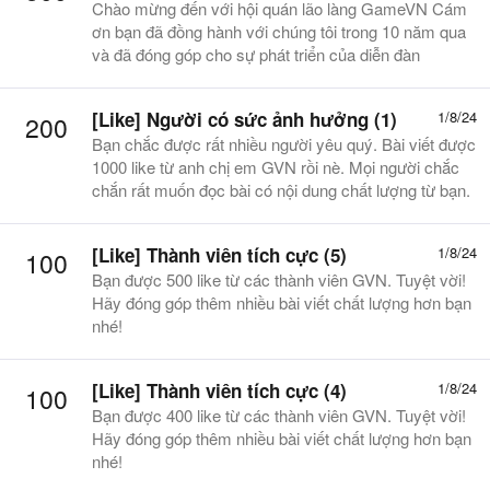
Chào mừng đến với hội quán lão làng GameVN Cám
ơn bạn đã đồng hành với chúng tôi trong 10 năm qua
và đã đóng góp cho sự phát triển của diễn đàn
[Like] Người có sức ảnh hưởng (1)
1/8/24
200
Bạn chắc được rất nhiều người yêu quý. Bài viết được
1000 like từ anh chị em GVN rồi nè. Mọi người chắc
chắn rất muốn đọc bài có nội dung chất lượng từ bạn.
[Like] Thành viên tích cực (5)
1/8/24
100
Bạn được 500 like từ các thành viên GVN. Tuyệt vời!
Hãy đóng góp thêm nhiều bài viết chất lượng hơn bạn
nhé!
[Like] Thành viên tích cực (4)
1/8/24
100
Bạn được 400 like từ các thành viên GVN. Tuyệt vời!
Hãy đóng góp thêm nhiều bài viết chất lượng hơn bạn
nhé!