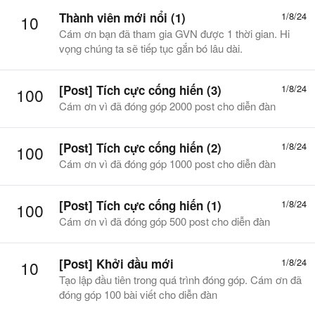
Thành viên mới nổi (1)
1/8/24
10
Cám ơn bạn đã tham gia GVN được 1 thời gian. Hi
vọng chúng ta sẽ tiếp tục gắn bó lâu dài.
[Post] Tích cực cống hiến (3)
1/8/24
100
Cám ơn vì đã đóng góp 2000 post cho diễn đàn
[Post] Tích cực cống hiến (2)
1/8/24
100
Cám ơn vì đã đóng góp 1000 post cho diễn đàn
[Post] Tích cực cống hiến (1)
1/8/24
100
Cám ơn vì đã đóng góp 500 post cho diễn đàn
[Post] Khởi đầu mới
1/8/24
10
Tạo lập đầu tiên trong quá trình đóng góp. Cám ơn đã
đóng góp 100 bài viết cho diễn đàn