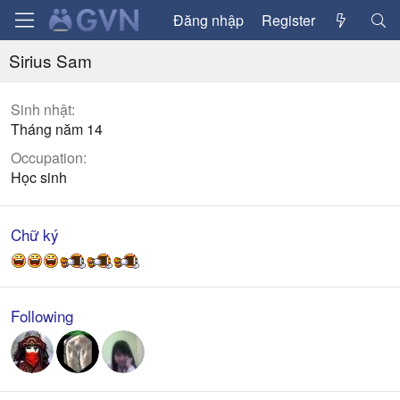
Đăng nhập
Register
Sirius Sam
Sinh nhật
Tháng năm 14
Occupation
Học sinh
Chữ ký
Following