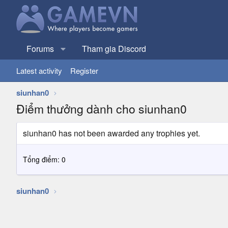
Forums
Tham gia Discord
Latest activity
Register
siunhan0
Điểm thưởng dành cho siunhan0
siunhan0 has not been awarded any trophies yet.
Tổng điểm: 0
siunhan0