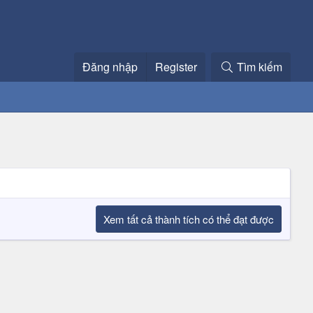
Đăng nhập
Register
Tìm kiếm
Xem tất cả thành tích có thể đạt được