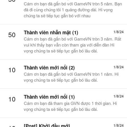
Cám ơn bạn đã gắn bó với GameVN tròn 5 năm. Bạn
đã đi cùng chúng tôi 1 quãng đường dài. Hi vọng
chúng ta sẽ tiếp tục gắn bó với nhau
Thành viên nhẵn mặt (1)
1/8/24
50
Cám ơn bạn đã gắn bó với GameVN tròn 3 năm. Rất
vui khi thấy bạn vẫn còn tham gia với diễn đàn Hi
vọng chúng ta sẽ tiếp tục gắn bó lâu dài.
Thành viên mới nổi (2)
1/8/24
10
Cám ơn bạn đã gắn bó với GameVN tròn 1 năm. Hi
vọng chúng ta sẽ tiếp tục gắn bó lâu dài.
Thành viên mới nổi (1)
1/8/24
10
Cám ơn bạn đã tham gia GVN được 1 thời gian. Hi
vọng chúng ta sẽ tiếp tục gắn bó lâu dài.
[Post] Khởi đầu mới
1/8/24