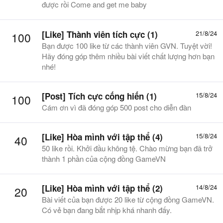
được rồi Come and get me baby
[Like] Thành viên tích cực (1)
21/8/24
100
Bạn được 100 like từ các thành viên GVN. Tuyệt vời!
Hãy đóng góp thêm nhiều bài viết chất lượng hơn bạn
nhé!
[Post] Tích cực cống hiến (1)
15/8/24
100
Cám ơn vì đã đóng góp 500 post cho diễn đàn
[Like] Hòa mình với tập thể (4)
15/8/24
40
50 like rồi. Khởi đầu không tệ. Chào mừng bạn đã trở
thành 1 phần của cộng đồng GameVN
[Like] Hòa mình với tập thể (2)
14/8/24
20
Bài viết của bạn được 20 like từ cộng đồng GameVN.
Có vẻ bạn đang bắt nhịp khá nhanh đấy.