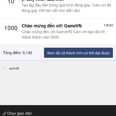
10
Tạo lập đầu tiên trong quá trình đóng góp. Cám ơn đã
đóng góp 100 bài viết cho diễn đàn
Chào mừng đến với GameVN
1/8/24
1000
Chào mừng đến với GameVN Cám ơn bạn đã trở
thành thành viên GVN
Tổng điểm: 5,130
Xem tất cả thành tích có thể đạt được
solntII
Chọn giao diện