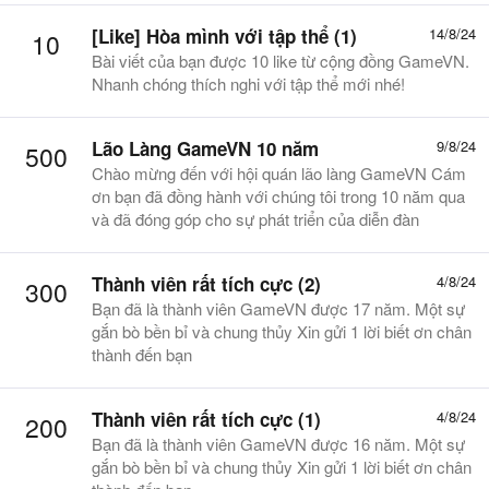
[Like] Hòa mình với tập thể (1)
14/8/24
10
Bài viết của bạn được 10 like từ cộng đồng GameVN.
Nhanh chóng thích nghi với tập thể mới nhé!
Lão Làng GameVN 10 năm
9/8/24
500
Chào mừng đến với hội quán lão làng GameVN Cám
ơn bạn đã đồng hành với chúng tôi trong 10 năm qua
và đã đóng góp cho sự phát triển của diễn đàn
Thành viên rất tích cực (2)
4/8/24
300
Bạn đã là thành viên GameVN được 17 năm. Một sự
gắn bò bền bỉ và chung thủy Xin gửi 1 lời biết ơn chân
thành đến bạn
Thành viên rất tích cực (1)
4/8/24
200
Bạn đã là thành viên GameVN được 16 năm. Một sự
gắn bò bền bỉ và chung thủy Xin gửi 1 lời biết ơn chân