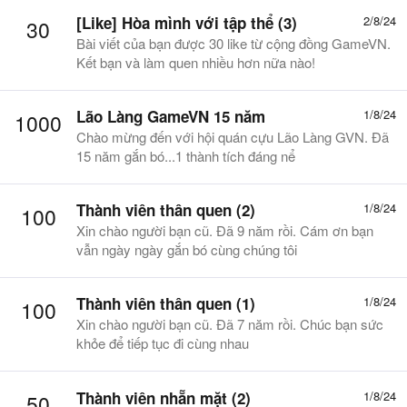
[Like] Hòa mình với tập thể (3)
2/8/24
30
Bài viết của bạn được 30 like từ cộng đồng GameVN.
Kết bạn và làm quen nhiều hơn nữa nào!
Lão Làng GameVN 15 năm
1/8/24
1000
Chào mừng đến với hội quán cựu Lão Làng GVN. Đã
15 năm gắn bó...1 thành tích đáng nể
Thành viên thân quen (2)
1/8/24
100
Xin chào người bạn cũ. Đã 9 năm rồi. Cám ơn bạn
vẫn ngày ngày gắn bó cùng chúng tôi
Thành viên thân quen (1)
1/8/24
100
Xin chào người bạn cũ. Đã 7 năm rồi. Chúc bạn sức
khỏe để tiếp tục đi cùng nhau
Thành viên nhẵn mặt (2)
1/8/24
50