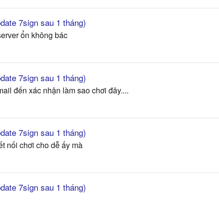
pdate 7sign sau 1 tháng)
server ổn không bác
pdate 7sign sau 1 tháng)
ail đến xác nhận làm sao chơi đây....
pdate 7sign sau 1 tháng)
ết nối chơi cho dễ ấy mà
pdate 7sign sau 1 tháng)