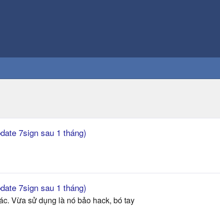
pdate 7sign sau 1 tháng)
pdate 7sign sau 1 tháng)
c. Vừa sử dụng là nó bảo hack, bó tay