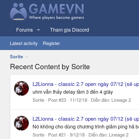
Forums
Tham gia Discord
Latest activity
Register
Sorite
Recent Content by Sorite
L2Lionna - classic 2.7 open ngày 07/12 (sẽ u
uhm vẫn thấy delay tầm 3 đến 4 giây
Sorite
Post #23
11/12/18
Diễn đàn:
Lineage 2
L2Lionna - classic 2.7 open ngày 07/12 (sẽ u
Nó không cho dùng chương trình giảm ping hả bá
Sorite
Post #21
9/12/18
Diễn đàn:
Lineage 2