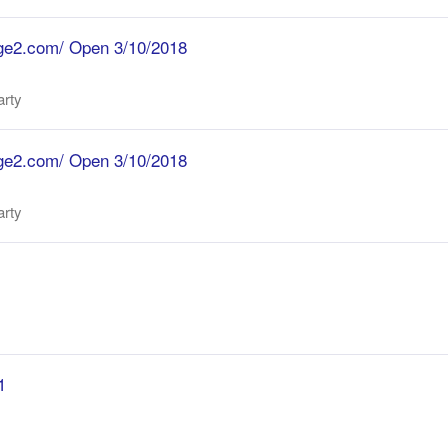
eage2.com/ Open 3/10/2018
arty
eage2.com/ Open 3/10/2018
arty
1