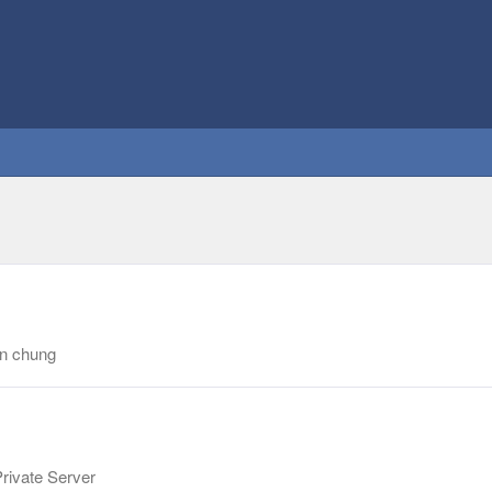
ận chung
rivate Server