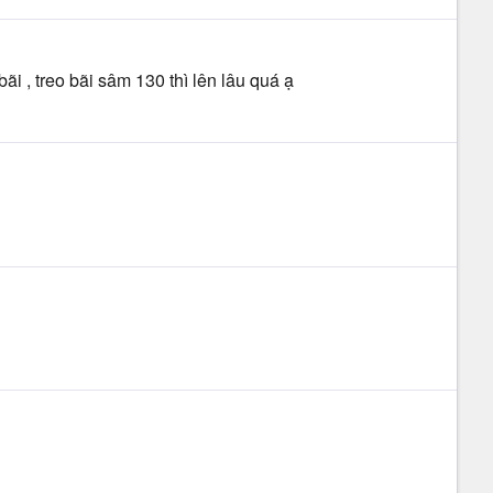
ãi , treo bãi sâm 130 thì lên lâu quá ạ