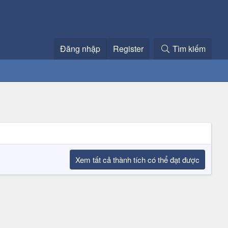
Đăng nhập
Register
Tìm kiếm
Xem tất cả thành tích có thể đạt được