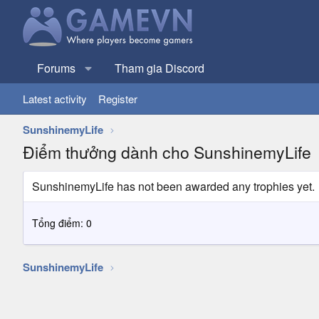
Forums
Tham gia Discord
Latest activity
Register
SunshinemyLife
Điểm thưởng dành cho SunshinemyLife
SunshinemyLife has not been awarded any trophies yet.
Tổng điểm: 0
SunshinemyLife