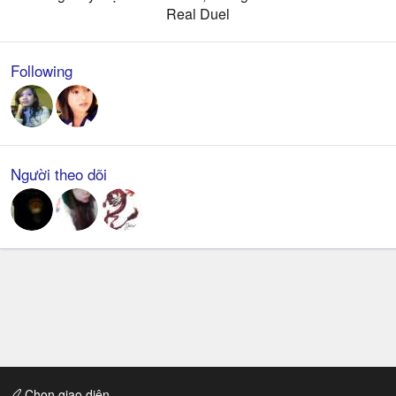
Real Duel​
Following
Người theo dõi
Chọn giao diện