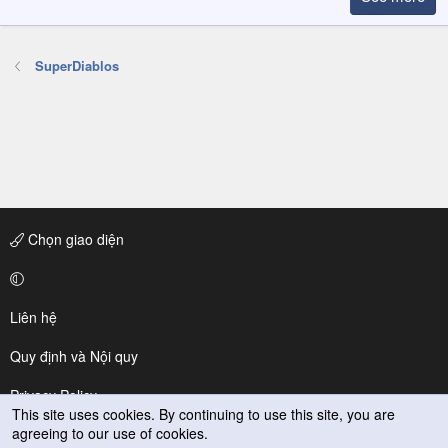
SuperDiablos
Chọn giao diện
Liên hệ
Quy định và Nội quy
Privacy Policy
This site uses cookies. By continuing to use this site, you are
agreeing to our use of cookies.
Trợ giúp