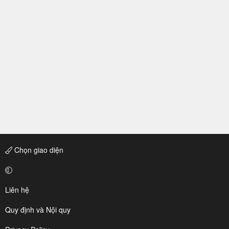
Chọn giao diện
Liên hệ
Quy định và Nội quy