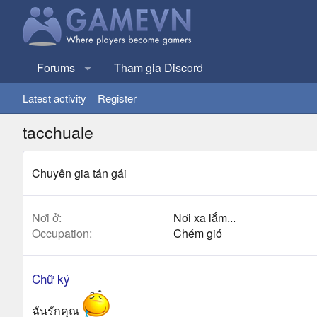
Forums
Tham gia Discord
Latest activity
Register
tacchuale
Chuyên gia tán gái
Nơi ở
Nơi xa lắm...
Occupation
Chém gió
Chữ ký
ฉันรักคุณ