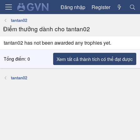
Đăng nhập
Register
tantan02
Điểm thưởng dành cho tantan02
tantan02 has not been awarded any trophies yet.
Tổng điểm: 0
Xem tất cả thành tích có thể đạt được
tantan02