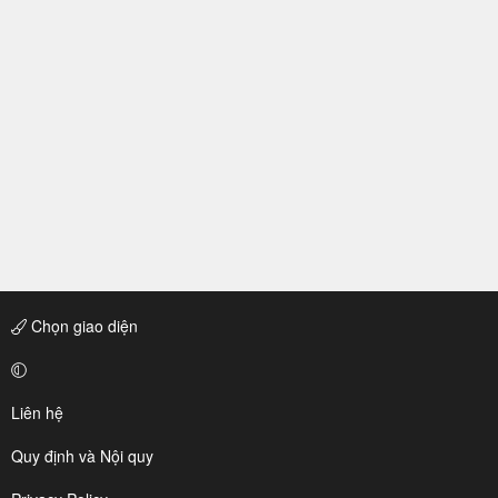
Chọn giao diện
Liên hệ
Quy định và Nội quy