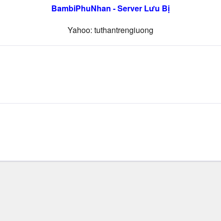
BambiPhuNhan - Server Lưu Bị
Yahoo: tuthantrengiuong​