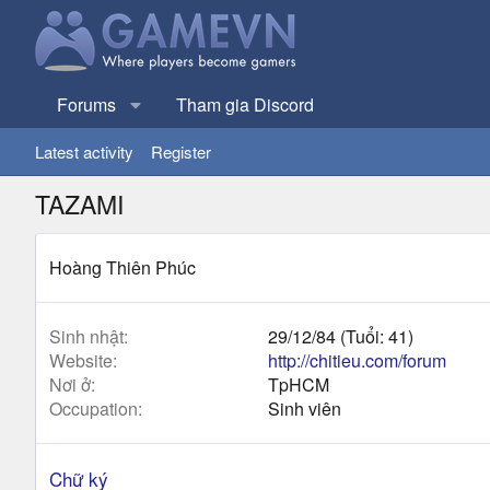
Forums
Tham gia Discord
Latest activity
Register
TAZAMI
Hoàng Thiên Phúc
Sinh nhật
29/12/84 (Tuổi: 41)
Website
http://chitieu.com/forum
Nơi ở
TpHCM
Occupation
Sinh viên
Chữ ký