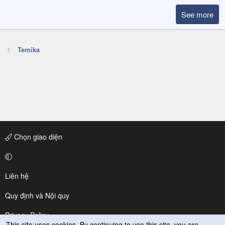
See more
Temika
Chọn giao diện
Liên hệ
Quy định và Nội quy
Privacy Policy
This site uses cookies. By continuing to use this site, you are