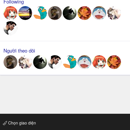
Following
Người theo dõi
Chọn giao diện