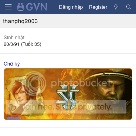
Đăng nhập
Register
thanghq2003
Sinh nhật
20/3/91 (Tuổi: 35)
Chữ ký