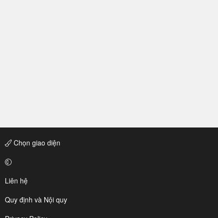
Chọn giao diện
Liên hệ
Quy định và Nội quy