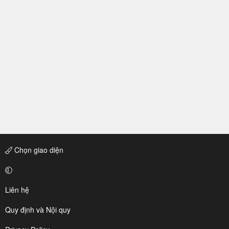
Chọn giao diện
Liên hệ
Quy định và Nội quy