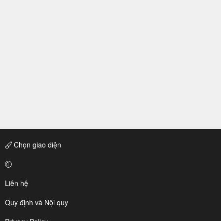
Chọn giao diện
Liên hệ
Quy định và Nội quy