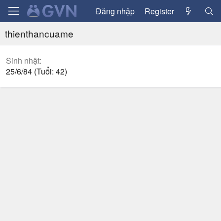
Đăng nhập
Register
thienthancuame
Sinh nhật
25/6/84 (Tuổi: 42)