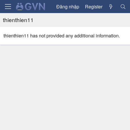
Đăng nhập
Register
thienthien11
thienthien11 has not provided any additional information.