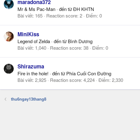
maradona372
Mr & Ms Pac-Man
·
đến từ
ĐH KHTN
Bài viết
165
Reaction score
2
Điểm
0
MiniKiss
Legend of Zelda
·
đến từ
Bình Dương
Bài viết
1,040
Reaction score
38
Điểm
0
Shirazuma
Fire in the hole!
·
đến từ
Phía Cuối Con Đường
Bài viết
2,925
Reaction score
4,224
Điểm
2,330
thu6ngay13thang8