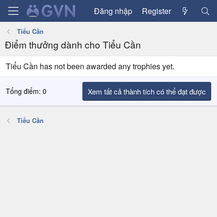
Đăng nhập
Register
Tiểu Cần
Điểm thưởng dành cho Tiểu Cần
Tiểu Cần has not been awarded any trophies yet.
Tổng điểm: 0
Xem tất cả thành tích có thể đạt được
Tiểu Cần