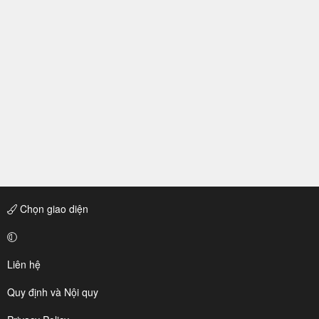
Chọn giao diện
Liên hệ
Quy định và Nội quy