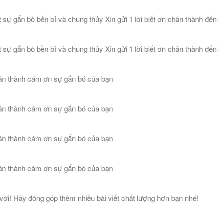
ự gắn bò bền bỉ và chung thủy Xin gửi 1 lời biết ơn chân thành đến
ự gắn bò bền bỉ và chung thủy Xin gửi 1 lời biết ơn chân thành đến
n thành cám ơn sự gắn bó của bạn
n thành cám ơn sự gắn bó của bạn
n thành cám ơn sự gắn bó của bạn
n thành cám ơn sự gắn bó của bạn
vời! Hãy đóng góp thêm nhiều bài viết chất lượng hơn bạn nhé!