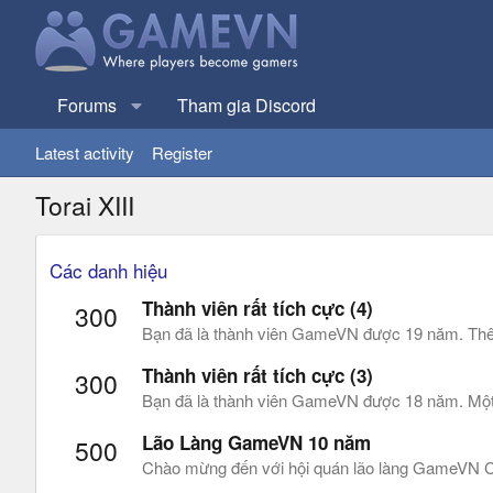
Forums
Tham gia Discord
Latest activity
Register
Torai XIII
Các danh hiệu
Thành viên rất tích cực (4)
300
Bạn đã là thành viên GameVN được 19 năm. Thêm
Thành viên rất tích cực (3)
300
Bạn đã là thành viên GameVN được 18 năm. Một s
Lão Làng GameVN 10 năm
500
Chào mừng đến với hội quán lão làng GameVN Cá