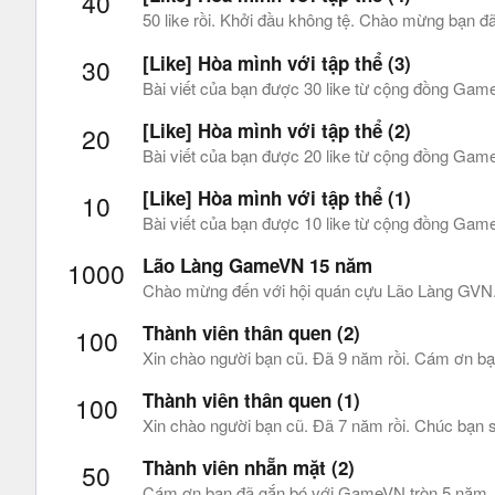
40
50 like rồi. Khởi đầu không tệ. Chào mừng bạn 
[Like] Hòa mình với tập thể (3)
30
Bài viết của bạn được 30 like từ cộng đồng Gam
[Like] Hòa mình với tập thể (2)
20
Bài viết của bạn được 20 like từ cộng đồng Gam
[Like] Hòa mình với tập thể (1)
10
Bài viết của bạn được 10 like từ cộng đồng Game
Lão Làng GameVN 15 năm
1000
Chào mừng đến với hội quán cựu Lão Làng GVN. 
Thành viên thân quen (2)
100
Xin chào người bạn cũ. Đã 9 năm rồi. Cám ơn bạ
Thành viên thân quen (1)
100
Xin chào người bạn cũ. Đã 7 năm rồi. Chúc bạn s
Thành viên nhẵn mặt (2)
50
Cám ơn bạn đã gắn bó với GameVN tròn 5 năm. Bạ