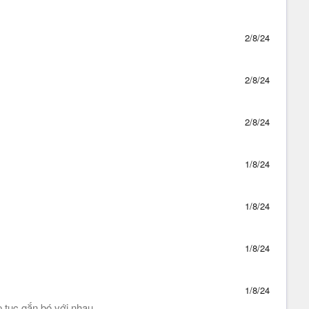
2/8/24
2/8/24
2/8/24
1/8/24
1/8/24
1/8/24
1/8/24
 tục gắn bó với nhau