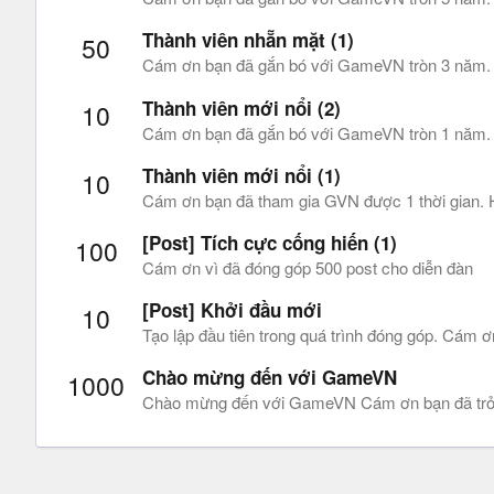
Thành viên nhẵn mặt (1)
50
Cám ơn bạn đã gắn bó với GameVN tròn 3 năm. Rất
Thành viên mới nổi (2)
10
Cám ơn bạn đã gắn bó với GameVN tròn 1 năm. Hi
Thành viên mới nổi (1)
10
Cám ơn bạn đã tham gia GVN được 1 thời gian. Hi
[Post] Tích cực cống hiến (1)
100
Cám ơn vì đã đóng góp 500 post cho diễn đàn
[Post] Khởi đầu mới
10
Tạo lập đầu tiên trong quá trình đóng góp. Cám ơ
Chào mừng đến với GameVN
1000
Chào mừng đến với GameVN Cám ơn bạn đã trở