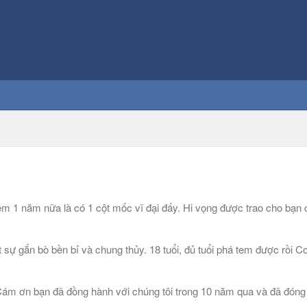
 1 năm nữa là có 1 cột mốc vĩ đại đấy. Hi vọng được trao cho bạ
ự gắn bò bền bỉ và chung thủy. 18 tuổi, đủ tuổi phá tem được rồi 
m ơn bạn đã đồng hành với chúng tôi trong 10 năm qua và đã đóng g