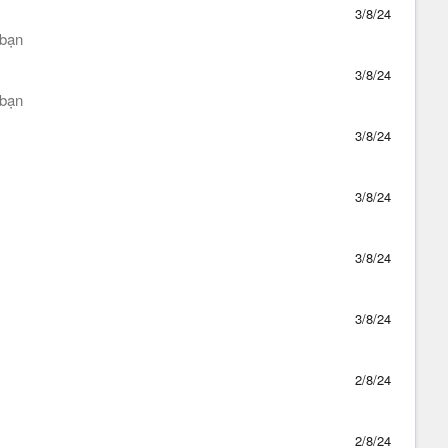
3/8/24
 bạn
3/8/24
 bạn
3/8/24
3/8/24
3/8/24
3/8/24
2/8/24
2/8/24