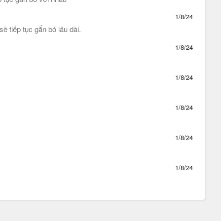
1/8/24
 tiếp tục gắn bó lâu dài.
1/8/24
1/8/24
1/8/24
1/8/24
1/8/24