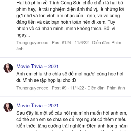
Hai bộ phim về Trịnh Công Sơn chắc chắn là hai bộ
phim hay, là trải nghiệm điện ảnh thú vị, là những lời
gợi nhớ và tôn vinh âm nhạc của Trịnh, và vô cùng
đáng tiền và các bạn hoàn toàn nên đi xem. Tuy
nhiên về cá nhân mình, mình không thích. Bởi vì
ngay...
Trungnguyeneco
Post #124
11/6/22
Diễn đàn:
Phim
ảnh
Movie Trivia – 2021
Anh em chịu khó chia sẽ để mọi người cùng học hỏi
đi. Mình sẽ tập hợp lại cho :D
Trungnguyeneco
Post #9
11/1/22
Diễn đàn:
Phim ảnh
Movie Trivia – 2021
Sau đây là một số câu hỏi mà mình muốn hỏi anh em,
có thể anh em sẽ chia sẽ để mọi người có thêm nhiều
kiến thức, tăng cường trải nghiệm Điện ảnh trong năm