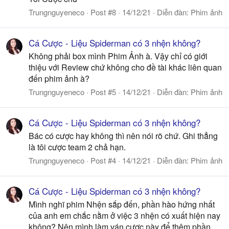
Trungnguyeneco
Post #8
14/12/21
Diễn đàn:
Phim ảnh
Cá Cược - Liệu Spiderman có 3 nhện không?
Không phải box mình Phim Ảnh à. Vậy chỉ có giới
thiệu với Review chứ không cho đề tài khác liên quan
đến phim ảnh à?
Trungnguyeneco
Post #5
14/12/21
Diễn đàn:
Phim ảnh
Cá Cược - Liệu Spiderman có 3 nhện không?
Bác có cược hay không thì nên nói rõ chứ. Ghi thẳng
là tôi cược team 2 chả hạn.
Trungnguyeneco
Post #4
14/12/21
Diễn đàn:
Phim ảnh
Cá Cược - Liệu Spiderman có 3 nhện không?
Mình nghĩ phim Nhện sắp đến, phần hào hứng nhất
của anh em chắc nằm ở việc 3 nhện có xuất hiện nay
không? Nên mình làm ván cược này để thêm phần