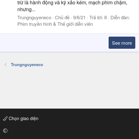
trừ là hành động và kỹ xảo kém, mạch phim chậm,
nhưng...
Trungnguyeneco
Chủ đề
9/6/21
Trả lời: 8
Diễn đàn:
Phim truyền hình & Thế giới diễn viên
See more
Trungnguyeneco
Chọn giao diện