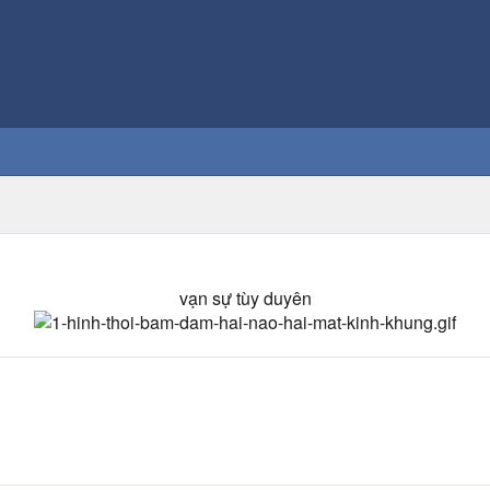
vạn sự tùy duyên​