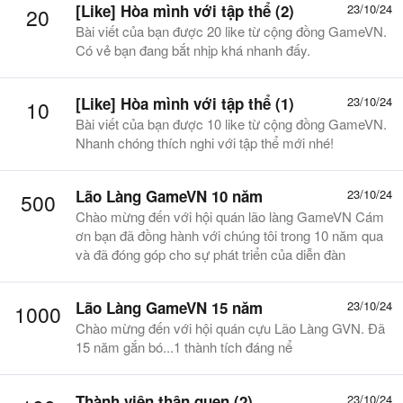
[Like] Hòa mình với tập thể (2)
23/10/24
20
Bài viết của bạn được 20 like từ cộng đồng GameVN.
Có vẻ bạn đang bắt nhịp khá nhanh đấy.
[Like] Hòa mình với tập thể (1)
23/10/24
10
Bài viết của bạn được 10 like từ cộng đồng GameVN.
Nhanh chóng thích nghi với tập thể mới nhé!
Lão Làng GameVN 10 năm
23/10/24
500
Chào mừng đến với hội quán lão làng GameVN Cám
ơn bạn đã đồng hành với chúng tôi trong 10 năm qua
và đã đóng góp cho sự phát triển của diễn đàn
Lão Làng GameVN 15 năm
23/10/24
1000
Chào mừng đến với hội quán cựu Lão Làng GVN. Đã
15 năm gắn bó...1 thành tích đáng nể
Thành viên thân quen (2)
23/10/24