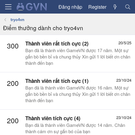
Đăng nhập
Register
tryo4vn
Điểm thưởng dành cho tryo4vn
Thành viên rất tích cực (2)
20/5/25
300
Bạn đã là thành viên GameVN được 17 năm. Một sự
gắn bò bền bỉ và chung thủy Xin gửi 1 lời biết ơn chân
thành đến bạn
Thành viên rất tích cực (1)
23/10/24
200
Bạn đã là thành viên GameVN được 16 năm. Một sự
gắn bò bền bỉ và chung thủy Xin gửi 1 lời biết ơn chân
thành đến bạn
Thành viên tích cực (4)
23/10/24
200
Bạn đã là thành viên GameVN được 14 năm. Chân
thành cám ơn sự gắn bó của bạn