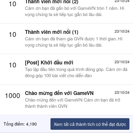
Thành viên mới nổi (2)
23/10/24
10
Cám ơn bạn đã gắn bó với GameVN tròn 1 năm. Hi
vọng chúng ta sẽ tiếp tục gắn bó lâu dài.
Thành viên mới nổi (1)
23/10/24
10
Cám ơn bạn đã tham gia GVN được 1 thời gian. Hi
vọng chúng ta sẽ tiếp tục gắn bó lâu dài.
[Post] Khởi đầu mới
23/10/24
10
Tạo lập đầu tiên trong quá trình đóng góp. Cám ơn đã
đóng góp 100 bài viết cho diễn đàn
Chào mừng đến với GameVN
23/10/24
1000
Chào mừng đến với GameVN Cám ơn bạn đã trở
thành thành viên GVN
Tổng điểm: 4,190
Xem tất cả thành tích có thể đạt được