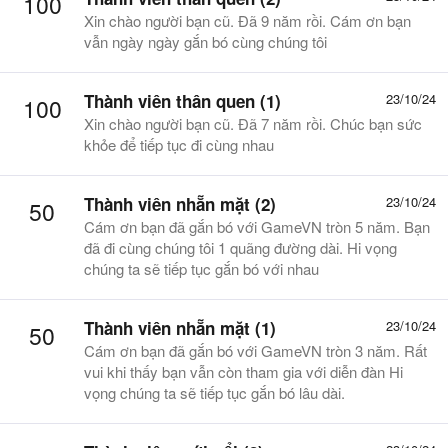
100
Xin chào người bạn cũ. Đã 9 năm rồi. Cám ơn bạn
vẫn ngày ngày gắn bó cùng chúng tôi
Thành viên thân quen (1)
23/10/24
100
Xin chào người bạn cũ. Đã 7 năm rồi. Chúc bạn sức
khỏe để tiếp tục đi cùng nhau
Thành viên nhẵn mặt (2)
23/10/24
50
Cám ơn bạn đã gắn bó với GameVN tròn 5 năm. Bạn
đã đi cùng chúng tôi 1 quãng đường dài. Hi vọng
chúng ta sẽ tiếp tục gắn bó với nhau
Thành viên nhẵn mặt (1)
23/10/24
50
Cám ơn bạn đã gắn bó với GameVN tròn 3 năm. Rất
vui khi thấy bạn vẫn còn tham gia với diễn đàn Hi
vọng chúng ta sẽ tiếp tục gắn bó lâu dài.