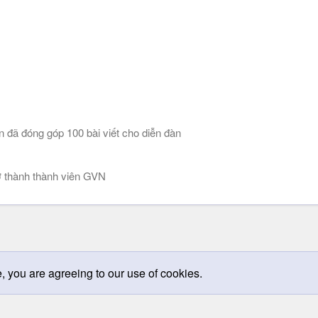
n đã đóng góp 100 bài viết cho diễn đàn
 thành thành viên GVN
e, you are agreeing to our use of cookies.