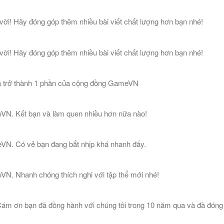
vời! Hãy đóng góp thêm nhiều bài viết chất lượng hơn bạn nhé!
vời! Hãy đóng góp thêm nhiều bài viết chất lượng hơn bạn nhé!
đã trở thành 1 phần của cộng đồng GameVN
eVN. Kết bạn và làm quen nhiều hơn nữa nào!
eVN. Có vẻ bạn đang bắt nhịp khá nhanh đấy.
VN. Nhanh chóng thích nghi với tập thể mới nhé!
m ơn bạn đã đồng hành với chúng tôi trong 10 năm qua và đã đóng g