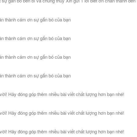
ự gắn bò bền bỉ và chung thủy Xin gửi 1 lời biết ơn chân thành đến
n thành cám ơn sự gắn bó của bạn
n thành cám ơn sự gắn bó của bạn
n thành cám ơn sự gắn bó của bạn
n thành cám ơn sự gắn bó của bạn
vời! Hãy đóng góp thêm nhiều bài viết chất lượng hơn bạn nhé!
vời! Hãy đóng góp thêm nhiều bài viết chất lượng hơn bạn nhé!
vời! Hãy đóng góp thêm nhiều bài viết chất lượng hơn bạn nhé!