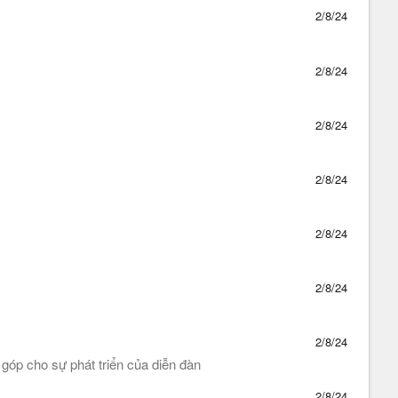
2/8/24
2/8/24
2/8/24
2/8/24
2/8/24
2/8/24
2/8/24
óp cho sự phát triển của diễn đàn
2/8/24