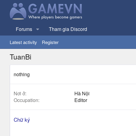
Forums
Tham gia Discord
Latest activity
Register
TuanBi
nothing
Nơi ở
Hà Nội
Occupation
Editor
Chữ ký