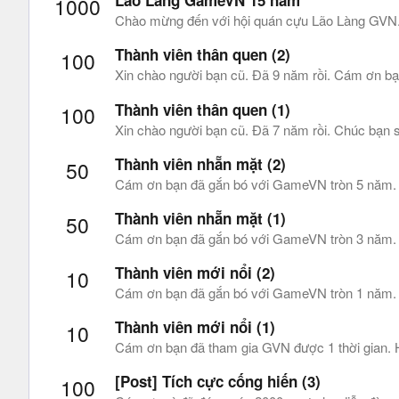
Lão Làng GameVN 15 năm
1000
Chào mừng đến với hội quán cựu Lão Làng GVN. 
Thành viên thân quen (2)
100
Xin chào người bạn cũ. Đã 9 năm rồi. Cám ơn bạ
Thành viên thân quen (1)
100
Xin chào người bạn cũ. Đã 7 năm rồi. Chúc bạn s
Thành viên nhẵn mặt (2)
50
Cám ơn bạn đã gắn bó với GameVN tròn 5 năm. Bạ
Thành viên nhẵn mặt (1)
50
Cám ơn bạn đã gắn bó với GameVN tròn 3 năm. Rất
Thành viên mới nổi (2)
10
Cám ơn bạn đã gắn bó với GameVN tròn 1 năm. Hi
Thành viên mới nổi (1)
10
Cám ơn bạn đã tham gia GVN được 1 thời gian. Hi
[Post] Tích cực cống hiến (3)
100