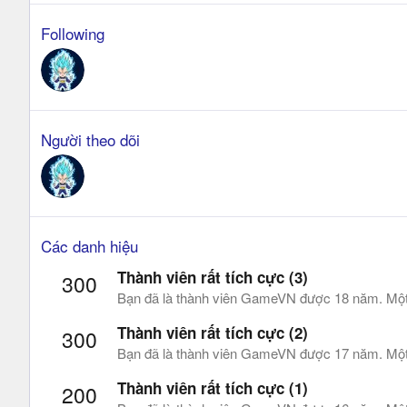
Following
Người theo dõi
Các danh hiệu
Thành viên rất tích cực (3)
300
Bạn đã là thành viên GameVN được 18 năm. Một s
Thành viên rất tích cực (2)
300
Bạn đã là thành viên GameVN được 17 năm. Một s
Thành viên rất tích cực (1)
200