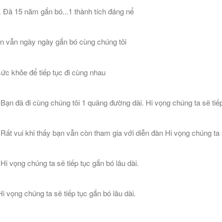
Đã 15 năm gắn bó...1 thành tích đáng nể
n vẫn ngày ngày gắn bó cùng chúng tôi
ức khỏe để tiếp tục đi cùng nhau
n đã đi cùng chúng tôi 1 quãng đường dài. Hi vọng chúng ta sẽ tiếp
 vui khi thấy bạn vẫn còn tham gia với diễn đàn Hi vọng chúng ta sẽ
 vọng chúng ta sẽ tiếp tục gắn bó lâu dài.
 vọng chúng ta sẽ tiếp tục gắn bó lâu dài.