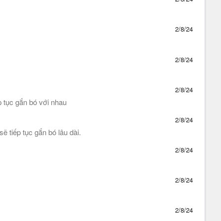
2/8/24
2/8/24
2/8/24
 tục gắn bó với nhau
2/8/24
 tiếp tục gắn bó lâu dài.
2/8/24
2/8/24
2/8/24