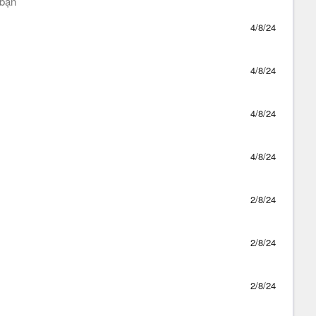
 bạn
4/8/24
4/8/24
4/8/24
4/8/24
2/8/24
2/8/24
2/8/24