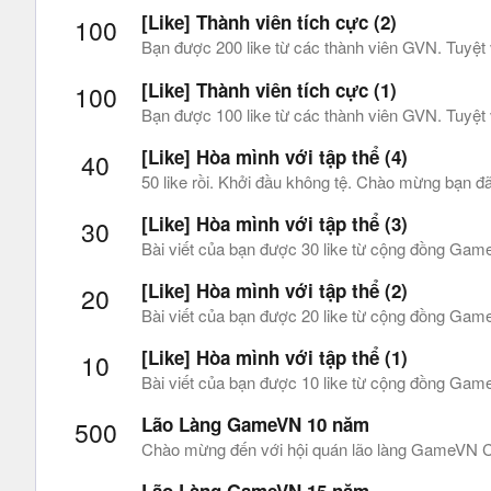
[Like] Thành viên tích cực (2)
100
Bạn được 200 like từ các thành viên GVN. Tuyệt 
[Like] Thành viên tích cực (1)
100
Bạn được 100 like từ các thành viên GVN. Tuyệt 
[Like] Hòa mình với tập thể (4)
40
50 like rồi. Khởi đầu không tệ. Chào mừng bạn 
[Like] Hòa mình với tập thể (3)
30
Bài viết của bạn được 30 like từ cộng đồng Gam
[Like] Hòa mình với tập thể (2)
20
Bài viết của bạn được 20 like từ cộng đồng Gam
[Like] Hòa mình với tập thể (1)
10
Bài viết của bạn được 10 like từ cộng đồng Game
Lão Làng GameVN 10 năm
500
Chào mừng đến với hội quán lão làng GameVN Cá