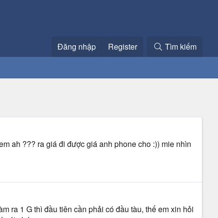
Đăng nhập
Register
Tìm kiếm
m ah ??? ra giá đi được giá anh phone cho :)) mie nhìn
àm ra 1 G thì đầu tiên cần phải có đầu tàu, thế em xin hỏi