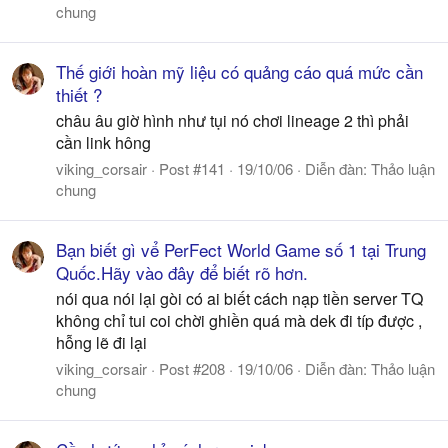
chung
Thế giới hoàn mỹ liệu có quảng cáo quá mức cần
thiết ?
châu âu giờ hình như tụi nó chơi lineage 2 thì phải
cần link hông
viking_corsair
Post #141
19/10/06
Diễn đàn:
Thảo luận
chung
Bạn biết gì vể PerFect World Game số 1 tại Trung
Quốc.Hãy vào đây để biết rõ hơn.
nói qua nói lại gòi có ai biết cách nạp tiền server TQ
không chỉ tui coi chời ghiền quá mà dek đi típ được ,
hỗng lẽ đi lại
viking_corsair
Post #208
19/10/06
Diễn đàn:
Thảo luận
chung