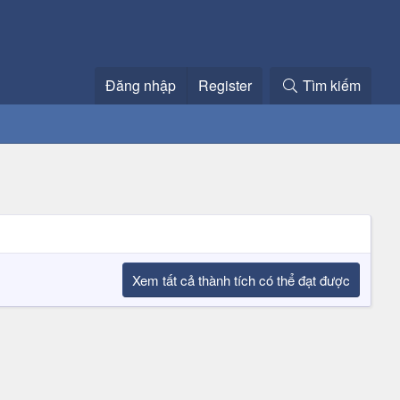
Đăng nhập
Register
Tìm kiếm
Xem tất cả thành tích có thể đạt được