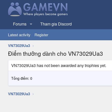
Forums
Tham gia Discord
Latest activity
Register
VN73029Ua3
Điểm thưởng dành cho VN73029Ua3
VN73029Ua3 has not been awarded any trophies yet.
Tổng điểm: 0
VN73029Ua3