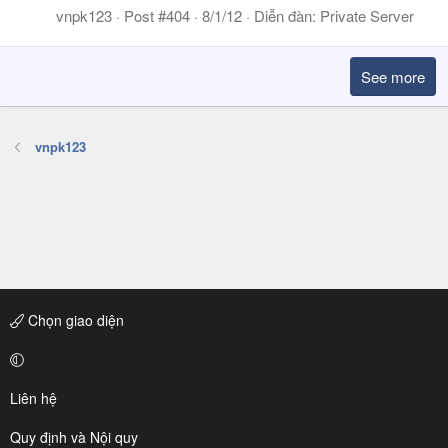
vnpk123
Post #404
8/1/12
Diễn đàn:
Private Server
See more
vnpk123
Chọn giao diện
Liên hệ
Quy định và Nội quy