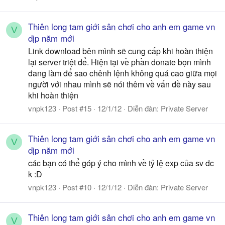
Thiên long tam giới sân chơi cho anh em game vn
V
dịp năm mới
Link download bên mình sẽ cung cấp khi hoàn thiện
lại server triệt để. Hiện tại về phần donate bọn mình
đang làm để sao chênh lệnh không quá cao giữa mọi
người với nhau mình sẽ nói thêm về vấn đề này sau
khi hoàn thiện
vnpk123
Post #15
12/1/12
Diễn đàn:
Private Server
Thiên long tam giới sân chơi cho anh em game vn
V
dịp năm mới
các bạn có thể góp ý cho mình về tỷ lệ exp của sv đc
k :D
vnpk123
Post #10
12/1/12
Diễn đàn:
Private Server
Thiên long tam giới sân chơi cho anh em game vn
V