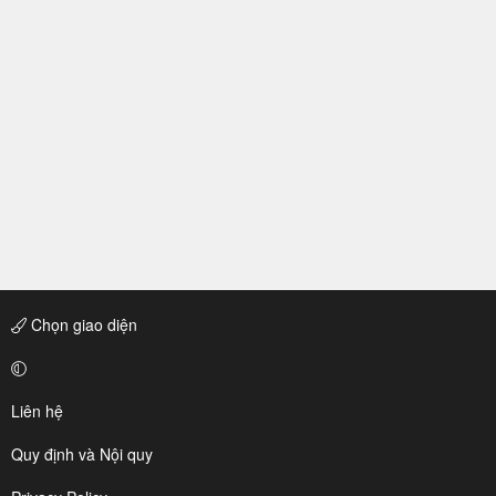
Chọn giao diện
Liên hệ
Quy định và Nội quy