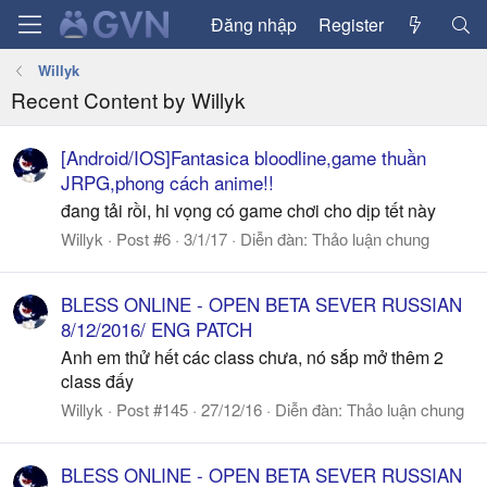
Đăng nhập
Register
Willyk
Recent Content by Willyk
[Android/IOS]Fantasica bloodline,game thuần
JRPG,phong cách anime!!
đang tải rồi, hi vọng có game chơi cho dịp tết này
Willyk
Post #6
3/1/17
Diễn đàn:
Thảo luận chung
BLESS ONLINE - OPEN BETA SEVER RUSSIAN
8/12/2016/ ENG PATCH
Anh em thử hết các class chưa, nó sắp mở thêm 2
class đấy
Willyk
Post #145
27/12/16
Diễn đàn:
Thảo luận chung
BLESS ONLINE - OPEN BETA SEVER RUSSIAN