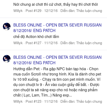
Nói chung ai chơi thì cứ chơi, thấy hay thì chơi thôi
Willyk
Post #129
12/12/16
Diễn đàn:
Thảo luận chung
BLESS ONLINE - OPEN BETA SEVER RUSSIAN
8/12/2016/ ENG PATCH
chế độ Action khó chơi lắm
Willyk
Post #127
11/12/16
Diễn đàn:
Thảo luận chung
BLESS ONLINE - OPEN BETA SEVER RUSSIAN
8/12/2016/ ENG PATCH
Hướng dẫn Pet: - Ra gặp NPC bán tạp hóa - Chọn
mua cuốn Scroll như trong hình. Kia là dành cho pet
lv 10 trở xuống. - Chạy ra tìm con pet mình muốn. Ví
dụ con chuột lv 9 - Ấn vào cuộn giấy để bắt. - Được
con chuột ta sẽ nâng exp cho nó hoặc nâng phẩm
chất ( Lục, Lam, Tím...) Nâng exp...
Willyk
Post #123
11/12/16
Diễn đàn:
Thảo luận chung