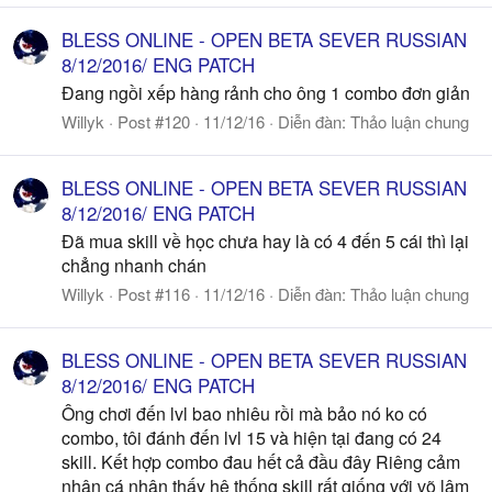
BLESS ONLINE - OPEN BETA SEVER RUSSIAN
8/12/2016/ ENG PATCH
Đang ngồi xếp hàng rảnh cho ông 1 combo đơn giản
Willyk
Post #120
11/12/16
Diễn đàn:
Thảo luận chung
BLESS ONLINE - OPEN BETA SEVER RUSSIAN
8/12/2016/ ENG PATCH
Đã mua skill về học chưa hay là có 4 đến 5 cái thì lại
chẳng nhanh chán
Willyk
Post #116
11/12/16
Diễn đàn:
Thảo luận chung
BLESS ONLINE - OPEN BETA SEVER RUSSIAN
8/12/2016/ ENG PATCH
Ông chơi đến lvl bao nhiêu rồi mà bảo nó ko có
combo, tôi đánh đến lvl 15 và hiện tại đang có 24
skill. Kết hợp combo đau hết cả đầu đây Riêng cảm
nhận cá nhân thấy hệ thống skill rất giống với võ lâm