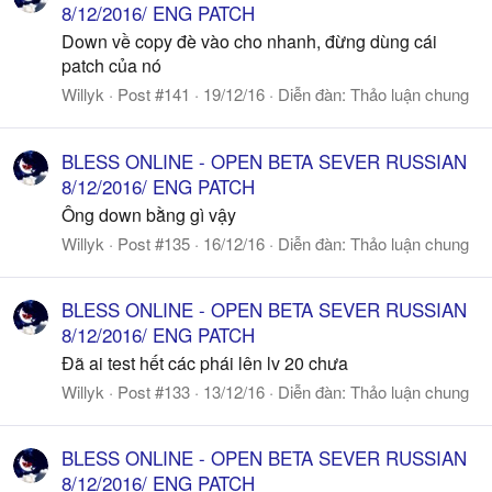
8/12/2016/ ENG PATCH
Down về copy đè vào cho nhanh, đừng dùng cái
patch của nó
Willyk
Post #141
19/12/16
Diễn đàn:
Thảo luận chung
BLESS ONLINE - OPEN BETA SEVER RUSSIAN
8/12/2016/ ENG PATCH
Ông down bằng gì vậy
Willyk
Post #135
16/12/16
Diễn đàn:
Thảo luận chung
BLESS ONLINE - OPEN BETA SEVER RUSSIAN
8/12/2016/ ENG PATCH
Đã ai test hết các phái lên lv 20 chưa
Willyk
Post #133
13/12/16
Diễn đàn:
Thảo luận chung
BLESS ONLINE - OPEN BETA SEVER RUSSIAN
8/12/2016/ ENG PATCH