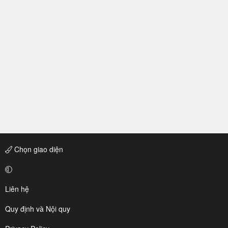
Chọn giao diện
Liên hệ
Quy định và Nội quy